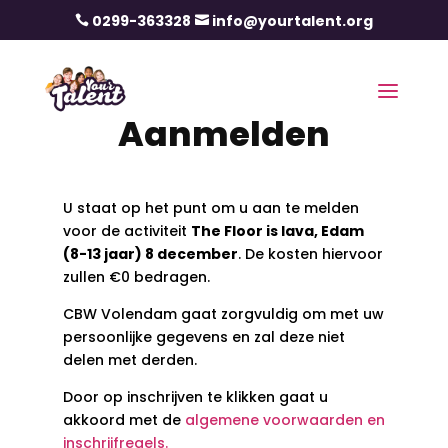
0299-363328
info@yourtalent.org


Aanmelden
U staat op het punt om u aan te melden
voor de activiteit
The Floor is lava, Edam
(8-13 jaar) 8 december
. De kosten hiervoor
zullen €0 bedragen.
CBW Volendam gaat zorgvuldig om met uw
persoonlijke gegevens en zal deze niet
delen met derden.
Door op inschrijven te klikken gaat u
akkoord met de
algemene voorwaarden en
inschrijfregels.