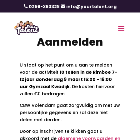
0299-363328
info@yourtalent.org


Aanmelden
U staat op het punt om u aan te melden
voor de activiteit
10 tellen in de Rimboe 7-
12 jaar donderdag 9 maart 15:00 - 16:00
uur Gymzaal Kwadijk
. De kosten hiervoor
zullen €0 bedragen.
CBW Volendam gaat zorgvuldig om met uw
persoonlijke gegevens en zal deze niet
delen met derden.
Door op inschrijven te klikken gaat u
akkoord met de
algemene voorwaarden en