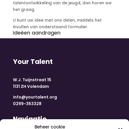
talentontwikkeling van de jeugd, dan horen we
het graag.
U kunt uw idee met ons delen, middels het
invullen van onderstaand formulier.
Ideëen aandragen
Your Talent
W.J. Tuijnstraat 15
1131 ZH Volendam
info@yourtalent.org
0299-363328
Navigatie
Beheer cookie