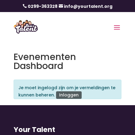
0299-363328
info@yourtalent.org


Evenementen
Dashboard
Je moet ingelogd zijn om je vermeldingen te
kunnen beheren.
Inloggen
Your Talent