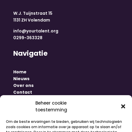
W.J. Tuijnstraat 15
1131 ZH Volendam
info@yourtalent.org
0299-363328
Navigatie
Home
Nieuws
Over ons
Contact
Inloggen
Beheer cookie
Vacatures
toestemming
Organiseer een activiteit
Om de beste ervaringen te bieden, gebruiken wij technologieën
Volg ons
zoals cookies om informatie over je apparaat op te slaan en/of