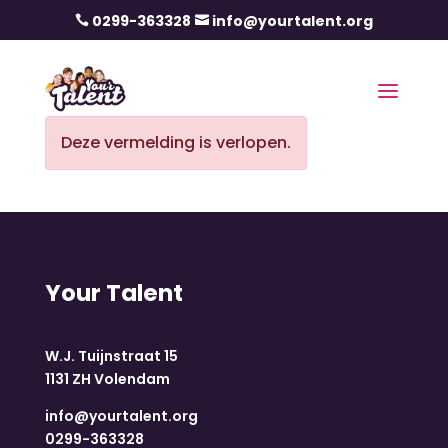
0299-363328
info@yourtalent.org


Deze vermelding is verlopen.
Your Talent
W.J. Tuijnstraat 15
1131 ZH Volendam
info@yourtalent.org
0299-363328