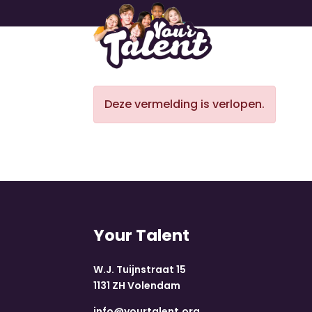
Deze vermelding is verlopen.
Your Talent
W.J. Tuijnstraat 15
1131 ZH Volendam
info@yourtalent.org