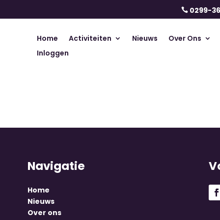
0299-3

Home
Activiteiten
Nieuws
Over Ons
Inloggen
Navigatie
V
Home
Nieuws
Over ons