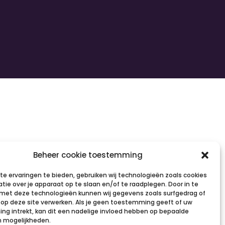
Beheer cookie toestemming
e ervaringen te bieden, gebruiken wij technologieën zoals cookies
tie over je apparaat op te slaan en/of te raadplegen. Door in te
et deze technologieën kunnen wij gegevens zoals surfgedrag of
s op deze site verwerken. Als je geen toestemming geeft of uw
g intrekt, kan dit een nadelige invloed hebben op bepaalde
n mogelijkheden.