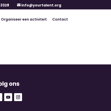
63328
info@yourtalent.org

Organiseer een activiteit
Contact
olg ons