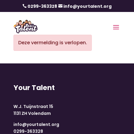
0299-363328
info@yourtalent.org


Deze vermelding is verlopen.
Your Talent
W.J. Tuijnstraat 15
1131 ZH Volendam
info@yourtalent.org
0299-363328