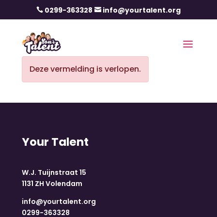
0299-363328
info@yourtalent.org


Deze vermelding is verlopen.
Your Talent
W.J. Tuijnstraat 15
1131 ZH Volendam
info@yourtalent.org
0299-363328