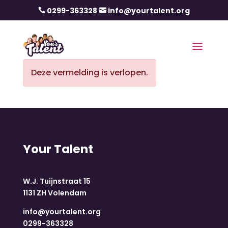
0299-363328
info@yourtalent.org


Deze vermelding is verlopen.
Your Talent
W.J. Tuijnstraat 15
1131 ZH Volendam
info@yourtalent.org
0299-363328