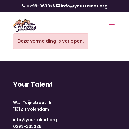
0299-363328
info@yourtalent.org


Deze vermelding is verlopen.
Your Talent
W.J. Tuijnstraat 15
1131 ZH Volendam
info@yourtalent.org
0299-363328