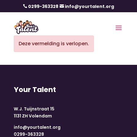
0299-363328
info@yourtalent.org


Deze vermelding is verlopen.
Your Talent
W.J. Tuijnstraat 15
1131 ZH Volendam
info@yourtalent.org
0299-363328