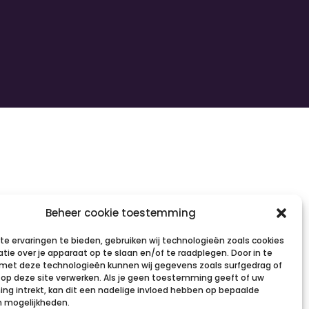
Beheer cookie toestemming
e ervaringen te bieden, gebruiken wij technologieën zoals cookies
tie over je apparaat op te slaan en/of te raadplegen. Door in te
et deze technologieën kunnen wij gegevens zoals surfgedrag of
s op deze site verwerken. Als je geen toestemming geeft of uw
g intrekt, kan dit een nadelige invloed hebben op bepaalde
n mogelijkheden.