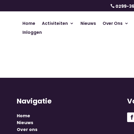
0299-3

Home
Activiteiten
Nieuws
Over Ons
Inloggen
Navigatie
V
Home
Nieuws
Over ons