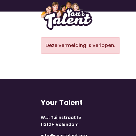
Deze vermelding is verlopen.
Your Talent
W.J. Tuijnstraat 15
1131 ZH Volendam
info@yourtalent.org