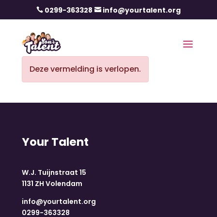
0299-363328
info@yourtalent.org


Deze vermelding is verlopen.
Your Talent
W.J. Tuijnstraat 15
1131 ZH Volendam
info@yourtalent.org
0299-363328