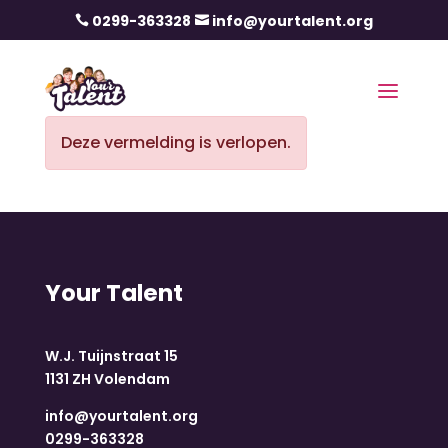
0299-363328
info@yourtalent.org


Deze vermelding is verlopen.
Your Talent
W.J. Tuijnstraat 15
1131 ZH Volendam
info@yourtalent.org
0299-363328