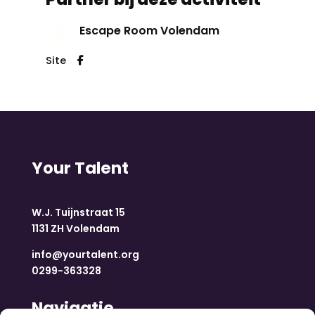
Escape Room Volendam
Site
Your Talent
W.J. Tuijnstraat 15
1131 ZH Volendam
info@yourtalent.org
0299-363328
Navigatie