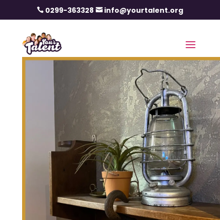
0299-363328
info@yourtalent.org

