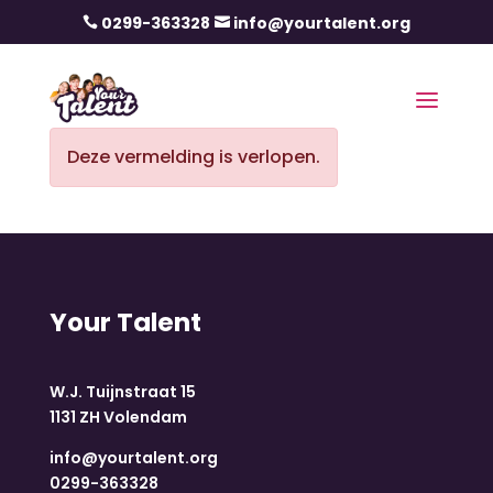
0299-363328
info@yourtalent.org


Deze vermelding is verlopen.
Your Talent
W.J. Tuijnstraat 15
1131 ZH Volendam
info@yourtalent.org
0299-363328