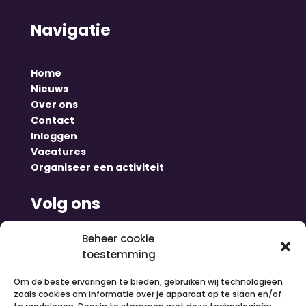
Navigatie
Home
Nieuws
Over ons
Contact
Inloggen
Vacatures
Organiseer een activiteit
Volg ons
Beheer cookie
toestemming
Om de beste ervaringen te bieden, gebruiken wij technologieën
zoals cookies om informatie over je apparaat op te slaan en/of