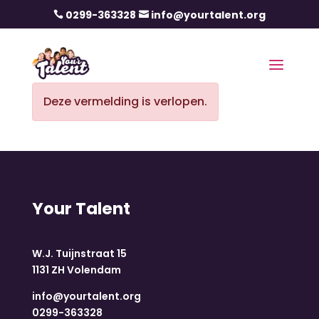
0299-363328
info@yourtalent.org


Deze vermelding is verlopen.
Your Talent
W.J. Tuijnstraat 15
1131 ZH Volendam
info@yourtalent.org
0299-363328