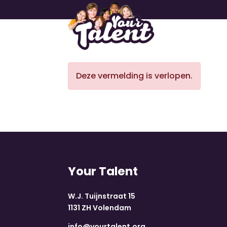
Deze vermelding is verlopen.
Your Talent
W.J. Tuijnstraat 15
1131 ZH Volendam
info@yourtalent.org