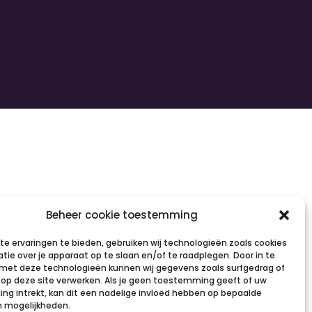
Beheer cookie toestemming
e ervaringen te bieden, gebruiken wij technologieën zoals cookies
tie over je apparaat op te slaan en/of te raadplegen. Door in te
et deze technologieën kunnen wij gegevens zoals surfgedrag of
s op deze site verwerken. Als je geen toestemming geeft of uw
g intrekt, kan dit een nadelige invloed hebben op bepaalde
n mogelijkheden.