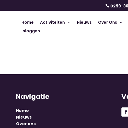
0299-3

Home
Activiteiten
Nieuws
Over Ons
Inloggen
Navigatie
V
Home
Nieuws
Over ons