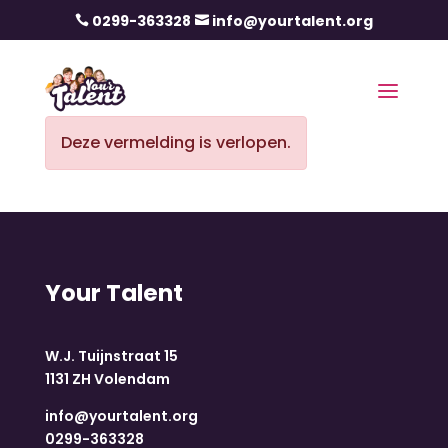
0299-363328
info@yourtalent.org


Deze vermelding is verlopen.
Your Talent
W.J. Tuijnstraat 15
1131 ZH Volendam
info@yourtalent.org
0299-363328