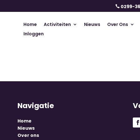
0299-3

Home
Activiteiten
Nieuws
Over Ons
Inloggen
Navigatie
V
Home
Nieuws
Over ons