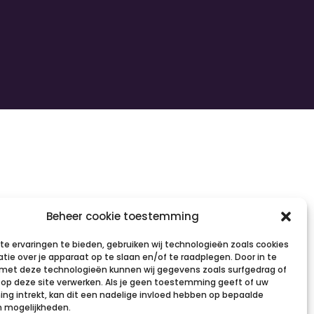
Beheer cookie toestemming
e ervaringen te bieden, gebruiken wij technologieën zoals cookies
tie over je apparaat op te slaan en/of te raadplegen. Door in te
et deze technologieën kunnen wij gegevens zoals surfgedrag of
s op deze site verwerken. Als je geen toestemming geeft of uw
g intrekt, kan dit een nadelige invloed hebben op bepaalde
n mogelijkheden.