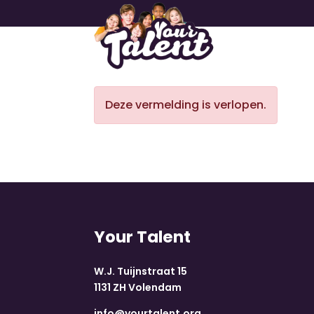
Deze vermelding is verlopen.
Your Talent
W.J. Tuijnstraat 15
1131 ZH Volendam
info@yourtalent.org