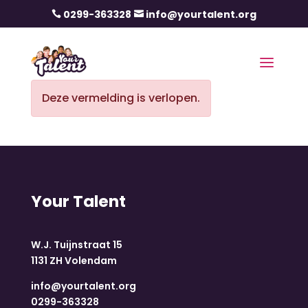
0299-363328
info@yourtalent.org


Deze vermelding is verlopen.
Your Talent
W.J. Tuijnstraat 15
1131 ZH Volendam
info@yourtalent.org
0299-363328