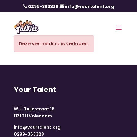
0299-363328
info@yourtalent.org


Deze vermelding is verlopen.
Your Talent
W.J. Tuijnstraat 15
1131 ZH Volendam
info@yourtalent.org
0299-363328