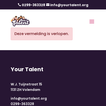
0299-363328
info@yourtalent.org


Deze vermelding is verlopen.
Your Talent
W.J. Tuijnstraat 15
1131 ZH Volendam
info@yourtalent.org
0299-363328