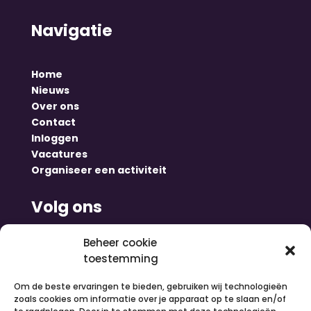
Navigatie
Home
Nieuws
Over ons
Contact
Inloggen
Vacatures
Organiseer een activiteit
Volg ons
Beheer cookie
toestemming
Om de beste ervaringen te bieden, gebruiken wij technologieën
zoals cookies om informatie over je apparaat op te slaan en/of