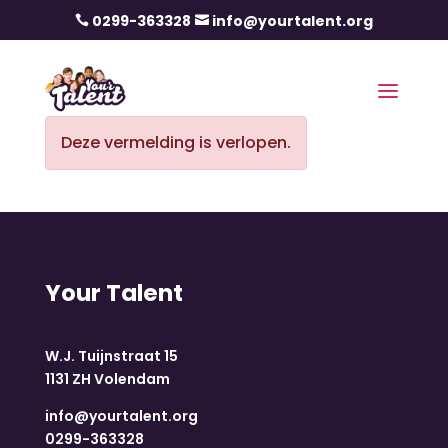
0299-363328
info@yourtalent.org


Deze vermelding is verlopen.
Your Talent
W.J. Tuijnstraat 15
1131 ZH Volendam
info@yourtalent.org
0299-363328