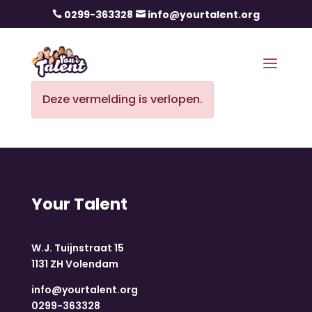
0299-363328
info@yourtalent.org


Deze vermelding is verlopen.
Your Talent
W.J. Tuijnstraat 15
1131 ZH Volendam
info@yourtalent.org
0299-363328