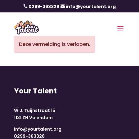
0299-363328
info@yourtalent.org


Deze vermelding is verlopen.
Your Talent
W.J. Tuijnstraat 15
1131 ZH Volendam
info@yourtalent.org
0299-363328