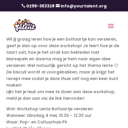
0299-363328
info@yourtalent.org


Wil jij graag leren hoe je een boltaartje kan versieren,
geef je dan op voor deze workshop! Je leert hoe je de
taart vult, hoe je het strak kan bekleden met
Marsepein en daarna mag je hem naar eigen idee
versieren. Wel natuurlijk gericht op het thema lente 🙂
De biscuit wordt al voorgebakken, maar je krijgt het
recept mee zodat je deze thuis zelf nog een keer kunt
maken!
Lijkt het je leuk om mee te doen aan deze workshop,
meld je dan aan via de link hieronder!
Wat: Workshop Lente Boltaartje versieren
Wanneer: Dinsdag 4 mei, 10.30 – 12.30 uur
Waar: Pop- en Cultuurhuis PX