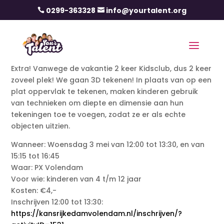
0299-363328
info@yourtalent.org


Extra! Vanwege de vakantie 2 keer Kidsclub, dus 2 keer
zoveel plek! We gaan 3D tekenen! In plaats van op een
plat oppervlak te tekenen, maken kinderen gebruik
van technieken om diepte en dimensie aan hun
tekeningen toe te voegen, zodat ze er als echte
objecten uitzien.
Wanneer: Woensdag 3 mei van 12:00 tot 13:30, en van
15:15 tot 16:45
Waar: PX Volendam
Voor wie: kinderen van 4 t/m 12 jaar
Kosten: €4,-
Inschrijven 12:00 tot 13:30:
https://kansrijkedamvolendam.nl/inschrijven/?