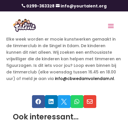
0299-363328
info@yourtalent.org


Elke week worden er mooie kunstwerken gemaakt in
de timmerclub in de Singel in Edam. De kinderen
kunnen dit niet alleen. Wij zoeken een enthousiaste
vrijwilliger die de kinderen kan helpen met timmeren en
figuurzagen. Is dit iets voor jou? Loop even binnen bij
de timmerclub (elke woensdag tussen 16.45 en 18.00
uur) of meld je aan via
info@cbwedamvolendam.nl
.





Ook interessant…