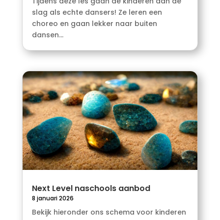
Tijdens deze les gaan de kinderen aan de
slag als echte dansers! Ze leren een
choreo en gaan lekker naar buiten
dansen...
Next Level naschools aanbod
8 januari 2026
Bekijk hieronder ons schema voor kinderen