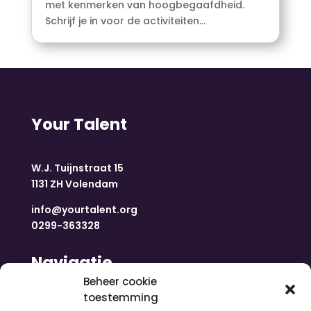
met kenmerken van hoogbegaafdheid.
Schrijf je in voor de activiteiten...
Your Talent
W.J. Tuijnstraat 15
1131 ZH Volendam
info@yourtalent.org
0299-363328
Navigatie
Beheer cookie
toestemming
Home