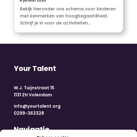
8 januari 2026
Bekijk hieronder ons schema voor kinderen
met kenmerken van hoogbegaafdheid.
Schrijf je in voor de activiteiten...
Your Talent
W.J. Tuijnstraat 15
1131 ZH Volendam
info@yourtalent.org
0299-363328
Navigatie