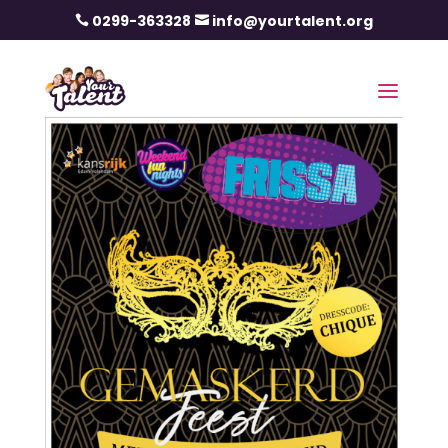
0299-363328
info@yourtalent.org

