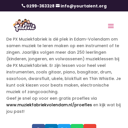
0299-363328
info@yourtalent.org


De PX Muziekfabriek is dé plek in Edam-Volendam om
samen muziek te leren maken op een instrument of te
zingen. Jaarlijks volgen meer dan 250 leerlingen
(kinderen, jongeren, en volwassenen) muzieklessen bij
de PX Muziekfabriek. Er zijn lessen voor heel veel
instrumenten, zoals gitaar, piano, basgitaar, drum,
saxofoon, dwarsfluit, ukele, blokfluit en Thin Whistle. Je
kunt ook kiezen voor beats maken, electronische
muziek of zangcoaching.
Geef je snel op voor een gratis proefles via
www.muziekfabriekvolendam.nl/proefles
en kijk wat bij
jou past!