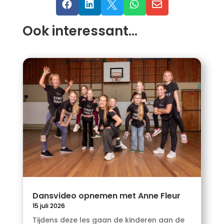





Ook interessant…
Dansvideo opnemen met Anne Fleur
15 juli 2026
Tijdens deze les gaan de kinderen aan de