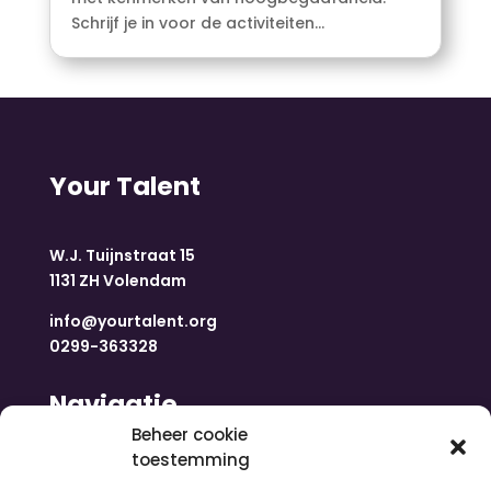
Schrijf je in voor de activiteiten...
Your Talent
W.J. Tuijnstraat 15
1131 ZH Volendam
info@yourtalent.org
0299-363328
Navigatie
Beheer cookie
toestemming
Home