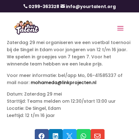
0299-363328
info@yourtalent.org


Zaterdag 29 mei organiseren we een voetbal toernooi
bij de Singel in Edam voor jongeren van 12 t/m 16 jaar.
We spelen in groepjes van 7 tegen 7. Voor het
winnende team hebben we een leuke prijs.
Voor meer informatie: bel/app Mo, 06-41585337 of
mail naar:
mohameda@linkprojecten.nl
Datum: Zaterdag 29 mei
Starttijd: Teams melden om 12:30/start 13:00 uur
Locatie: De Singel, Edam
Leeftijd: 12 t/m 16 jaar




