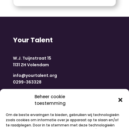
Your Talent
W.J. Tuijnstraat 15
1131 ZH Volendam
info@yourtalent.org
0299-363328
Navigatie
Beheer cookie
toestemming
Om de beste ervaringen te bieden, gebruiken wij technologieën
Home
zoals cookies om informatie over je apparaat op te slaan en/of
Nieuws
te raadplegen. Door in te stemmen met deze technologieën
Over ons