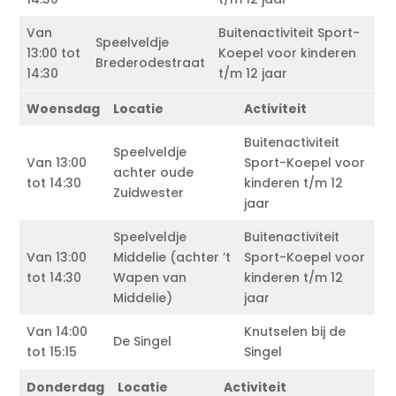
Van
Buitenactiviteit Sport-
Speelveldje
13:00 tot
Koepel voor kinderen
Brederodestraat
14:30
t/m 12 jaar
Woensdag
Locatie
Activiteit
Buitenactiviteit
Speelveldje
Van 13:00
Sport-Koepel voor
achter oude
tot 14:30
kinderen t/m 12
Zuidwester
jaar
Speelveldje
Buitenactiviteit
Van 13:00
Middelie (achter ’t
Sport-Koepel voor
tot 14:30
Wapen van
kinderen t/m 12
Middelie)
jaar
Van 14:00
Knutselen bij de
De Singel
tot 15:15
Singel
Donderdag
Locatie
Activiteit