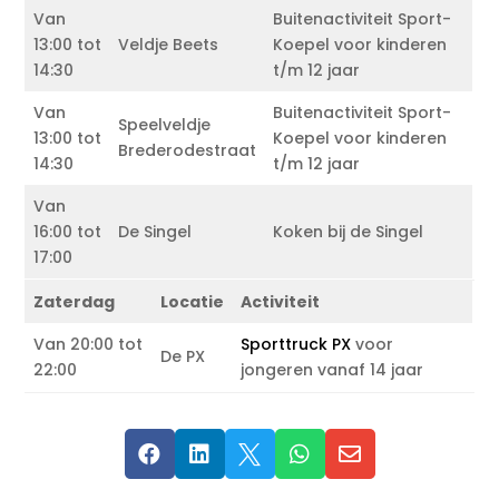
Van
Buitenactiviteit Sport-
13:00 tot
Veldje Beets
Koepel voor kinderen
14:30
t/m 12 jaar
Van
Buitenactiviteit Sport-
Speelveldje
13:00 tot
Koepel voor kinderen
Brederodestraat
14:30
t/m 12 jaar
Van
16:00 tot
De Singel
Koken bij de Singel
17:00
Zaterdag
Locatie
Activiteit
Van 20:00 tot
Sporttruck PX
voor
De PX
22:00
jongeren vanaf 14 jaar




