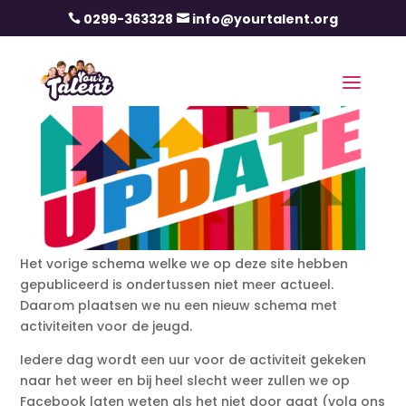
0299-363328
info@yourtalent.org


Het vorige schema welke we op deze site hebben
gepubliceerd is ondertussen niet meer actueel.
Daarom plaatsen we nu een nieuw schema met
activiteiten voor de jeugd.
Iedere dag wordt een uur voor de activiteit gekeken
naar het weer en bij heel slecht weer zullen we op
Facebook laten weten als het niet door gaat (volg ons