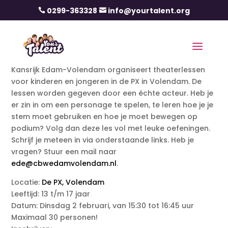
0299-363328
info@yourtalent.org


Kansrijk Edam-Volendam organiseert theaterlessen
voor kinderen en jongeren in de PX in Volendam. De
lessen worden gegeven door een échte acteur. Heb je
er zin in om een personage te spelen, te leren hoe je je
stem moet gebruiken en hoe je moet bewegen op
podium? Volg dan deze les vol met leuke oefeningen.
Schrijf je meteen in via onderstaande links. Heb je
vragen? Stuur een mail naar
ede@cbwedamvolendam.nl
.
Locatie:
De PX, Volendam
Leeftijd: 13 t/m 17 jaar
Datum: Dinsdag 2 februari, van 15:30 tot 16:45 uur
Maximaal 30 personen!