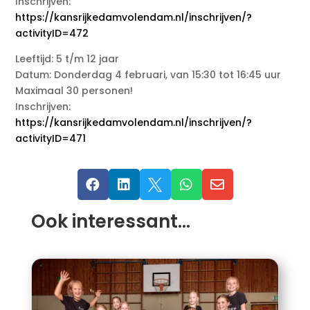
Inschrijven:
https://kansrijkedamvolendam.nl/inschrijven/?
activityID=472
Leeftijd: 5 t/m 12 jaar
Datum: Donderdag 4 februari, van 15:30 tot 16:45 uur
Maximaal 30 personen!
Inschrijven:
https://kansrijkedamvolendam.nl/inschrijven/?
activityID=471





Ook interessant…