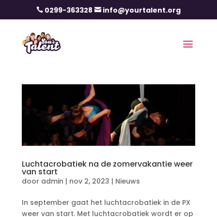
0299-363328
info@yourtalent.org


Luchtacrobatiek na de zomervakantie weer
van start
door
admin
|
nov 2, 2023
|
Nieuws
In september gaat het luchtacrobatiek in de PX
weer van start. Met luchtacrobatiek wordt er op