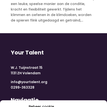
een leuke, speelse manier aan de conditie,
kracht en flexibiliteit gewerkt. Tijdens het
klimmen en oefenen in de klimdoeken, worden
de spieren flink uitgedaagd en getraind,...
Your Talent
W.J. Tuijnstraat 15
1131 ZH Volendam
info@yourtalent.org
0299-363328
Navigatie
Beheer cookie