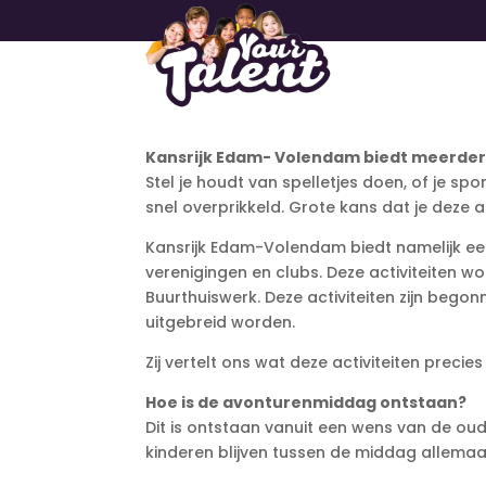
Kansrijk Edam- Volendam biedt meerdere 
Stel je houdt van spelletjes doen, of je sp
snel overprikkeld. Grote kans dat je deze ac
Kansrijk Edam-Volendam biedt namelijk een 
verenigingen en clubs. Deze activiteiten w
Buurthuiswerk. Deze activiteiten zijn be
uitgebreid worden.
Zij vertelt ons wat deze activiteiten precies
Hoe is de avonturenmiddag ontstaan?
Dit is ontstaan vanuit een wens van de ou
kinderen blijven tussen de middag allemaal