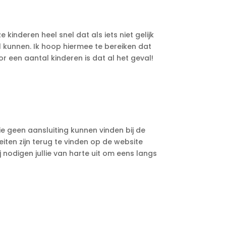
 kinderen heel snel dat als iets niet gelijk
l kunnen. Ik hoop hiermee te bereiken dat
 een aantal kinderen is dat al het geval!
die geen aansluiting kunnen vinden bij de
eiten zijn terug te vinden op de website
j nodigen jullie van harte uit om eens langs