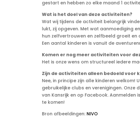
gestart en hebben zo elke maand 1 activite
Wat is het doel van deze activiteiten?
Wat wij tijdens de activiteit belangrijk vin
lukt, zij opgeven. Met wat aanmoediging en
hun zelfvertrouwen en zelfbeeld groeit en 
Een aantal kinderen is vanuit de aventure
Komen er nog meer activiteiten voor de
Het is onze wens om structureel iedere m
Zijn de activiteiten alleen bedoeld voor
Nee, in principe zijn alle kinderen welkom!
gebruikelijke clubs en verenigingen. Onze d
van Kansrijk en op Facebook. Aanmelden is v
te komen!
Bron afbeeldingen:
NIVO