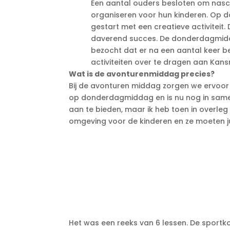
Een aantal ouders besloten om nasch
organiseren voor hun kinderen. Op
gestart met een creatieve activiteit. 
daverend succes. De donderdagmidd
bezocht dat er na een aantal keer b
activiteiten over te dragen aan Kan
Wat is de avonturenmiddag precies?
Bij de avonturen middag zorgen we ervoor 
op donderdagmiddag en is nu nog in samenwe
aan te bieden, maar ik heb toen in overleg
omgeving voor de kinderen en ze moeten jui
Het was een reeks van 6 lessen. De sportko