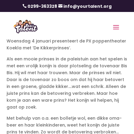
0299-363328
info@yourtalent.org


Woensdag 4 januari presenteert de PX poppentheater
Koekla met ‘De Kikkerprinses’.
Als een mooie prinses in de paleistuin aan het spelen is
met een vrolijk konijn is daar plotseling de tovenaar Bis
Bis. Hij wil met haar trouwen. Maar de prinses wil niet.
Daar is de tovenaar zo boos om dat hij haar betovert
in een groene, gladde kikker….wat een schrik. Alleen de
juiste prins kan de betovering verbreken. Maar hoe
kom je aan een ware prins? Het konijn wil helpen, hij
gaat op zoek.
Met behulp van o.a. een bolletje wol, een dikke oma-
beer en haar kleinkinderen, weet het konijn de juiste
prins te vinden. Zo wordt de betovering verbroken…