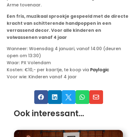
Arme tovenaar.
Een fris, muzikaal sprookje gespeeld met de directe
kracht van schitterende handpoppen in een
verrassend decor. Voor alle kinderen en
volwassenen vanaf 4 jaar
Wanneer: Woensdag 4 januari, vanaf 14:00 (deuren
open om 13:30)
Waar: PX Volendam
Kosten: €10,- per kaartje, te koop via
Paylogic
Voor wie: Kinderen vanaf 4 jaar





Ook interessant…