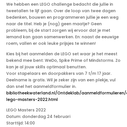
We hebben een LEGO challenge bedacht die jullie in
tweetallen te lijf gaan. Over de loop van twee dagen
bedenken, bouwen en programmeren jullie je een weg
naar de titel. Heb je (nog) geen maatje? Geen
probleem, bij de start zorgen wij ervoor dat je met
iemand kan gaan samenwerken. En: naast de eeuwige
roem, vallen er ook leuke prijsjes te winnen!
Kies bij het aanmelden de LEGO set waar je het meest
bekend mee bent: WeDo, Spike Prime of Mindstorms. Zo
kan je al jouw skills optimaal benutten.
Voor stapelaars en doorpakkers van 7 t/m 17 jaar.
Deelname is gratis. Wil je zeker zijn van een plekje, vul
dan snel het aanmeldformulier in.
bibliotheekwaterland.nl/Ontdeklab/aanmeldformulieren
lego-masters-2022.html
LEGO Masters 2022
Datum: donderdag 24 februari
Starttijd: 14:00