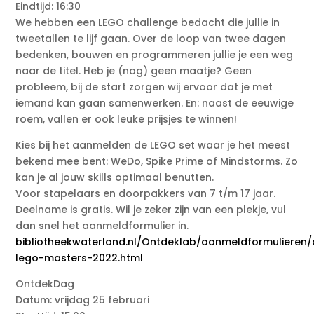
Eindtijd: 16:30
We hebben een LEGO challenge bedacht die jullie in
tweetallen te lijf gaan. Over de loop van twee dagen
bedenken, bouwen en programmeren jullie je een weg
naar de titel. Heb je (nog) geen maatje? Geen
probleem, bij de start zorgen wij ervoor dat je met
iemand kan gaan samenwerken. En: naast de eeuwige
roem, vallen er ook leuke prijsjes te winnen!
Kies bij het aanmelden de LEGO set waar je het meest
bekend mee bent: WeDo, Spike Prime of Mindstorms. Zo
kan je al jouw skills optimaal benutten.
Voor stapelaars en doorpakkers van 7 t/m 17 jaar.
Deelname is gratis. Wil je zeker zijn van een plekje, vul
dan snel het aanmeldformulier in.
bibliotheekwaterland.nl/Ontdeklab/aanmeldformulieren
lego-masters-2022.html
OntdekDag
Datum: vrijdag 25 februari