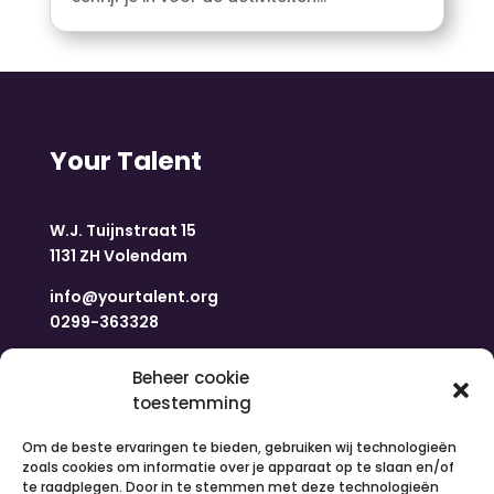
Your Talent
W.J. Tuijnstraat 15
1131 ZH Volendam
info@yourtalent.org
0299-363328
Navigatie
Beheer cookie
toestemming
Om de beste ervaringen te bieden, gebruiken wij technologieën
Home
zoals cookies om informatie over je apparaat op te slaan en/of
Nieuws
te raadplegen. Door in te stemmen met deze technologieën