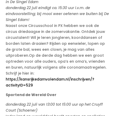
in De Singel Edam
donderdag 22 juli eindigt ca. 15:30 uur i.v.m. de
eindvoorstelling; bij mooi weer oefenen we buiten bij De
Singel Edam!
Naast onze Circusschool in PX hebben we ook de
circus driedaagse in de zomervakantie. Ontdek jouw
circustalent! Wil je leren jongleren, koorddansen of
borden laten draaien? Rijden op eenwieler, lopen op
de grote bal, wees een clown, je mag van alles
uitproberen.Op de derde dag hebben we een groot
optreden voor alle ouders, opa’s en oma’s, vrienden
en buren, natuurlijk volgens alle coronamaatregelen.
Schrijf je hier in:
https://kansrijkedamvolendam.nl/inschrijven/?
activityID=529
Sportend de Wereld Over
donderdag 22 juli van 13:00 tot 15:00 uur op het Cruyff
Court (Schoener)