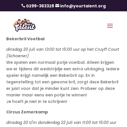
0299-363328
info@yourtalent.org


Bekerbril Voetbal
dinsdag 20 juli van 13:00 tot 15:00 uur op het Cruyff Court
(Schoener)
We spelen een normaal potje voetbal. Alleen krijgen
we er tijdens dit wedstrijdje een extra uitdaging. Iedere
speler krijgt namelijk een Bekerbril op. En in
tegenstelling tot een gewone bril, zorgt deze Bekerbril
er juist voor dat je minder kunt zien. Probeer op deze
manier maar eens een potje te winnen!
Je hoeft je niet in te schrijven!
Circus Zomerkamp
dinsdag 20 t/m donderdag 22 juli van 11:00 tot 15:00 uur