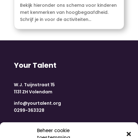
Bekijk hieronder ons schema voor kinderen
met kenmerken van hoogbegaafdheid.
Schrijf je in voor de activiteiten...
Your Talent
W.J. Tuijnstraat 15
1131 ZH Volendam
info@yourtalent.org
0299-363328
Navigatie
Beheer cookie
toestemming