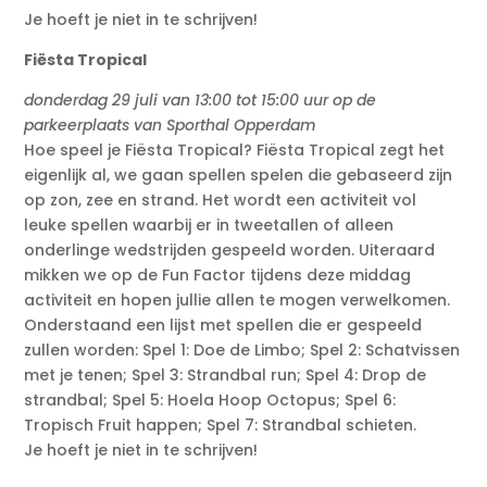
Je hoeft je niet in te schrijven!
Fiësta Tropical
donderdag 29 juli van 13:00 tot 15:00 uur op de
parkeerplaats van Sporthal Opperdam
Hoe speel je Fiësta Tropical? Fiësta Tropical zegt het
eigenlijk al, we gaan spellen spelen die gebaseerd zijn
op zon, zee en strand. Het wordt een activiteit vol
leuke spellen waarbij er in tweetallen of alleen
onderlinge wedstrijden gespeeld worden. Uiteraard
mikken we op de Fun Factor tijdens deze middag
activiteit en hopen jullie allen te mogen verwelkomen.
Onderstaand een lijst met spellen die er gespeeld
zullen worden: Spel 1: Doe de Limbo; Spel 2: Schatvissen
met je tenen; Spel 3: Strandbal run; Spel 4: Drop de
strandbal; Spel 5: Hoela Hoop Octopus; Spel 6:
Tropisch Fruit happen; Spel 7: Strandbal schieten.
Je hoeft je niet in te schrijven!