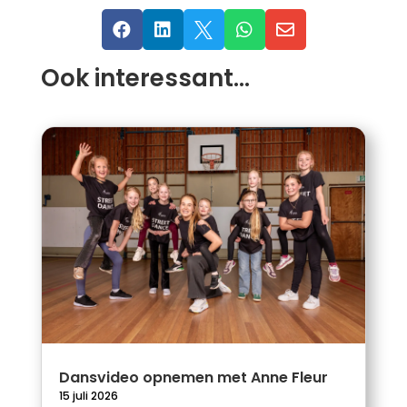





Ook interessant…
Dansvideo opnemen met Anne Fleur
15 juli 2026