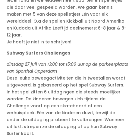
Ieder land en werelddeel heeft sporten en spelletjes
die daar veel gespeeld worden. We gaan kennis
maken met 5 van deze spelletjes! Eén voor elk
werelddeel. O.a de spellen Kickball uit Noord Amerika
en Kudoda uit Afrika Leeftijd deelnemers: 6-8 jaar & 8-
12 jaar.
Je hoeft je niet in te schrijven!
Subway Surfers Challenges
dinsdag 27 juli van 13:00 tot 15:00 uur op de parkeerplaats
van Sporthal Opperdam
Deze leuke beweegactiviteiten die in tweetallen wordt
uitgevoerd, is gebaseerd op het spel Subway Surfers.
In het spel zitten 6 uitdagingen die steeds moeilijker
worden. De kinderen bewegen zich tijdens de
Challenge voort op een skateboard of een
verhuisplank. Eén van de kinderen duwt, terwijl de
ander de uitdaging probeert te volbrengen. Wanneer
dit lukt, strepen ze de uitdaging af op hun Subway
Surfer kaart.