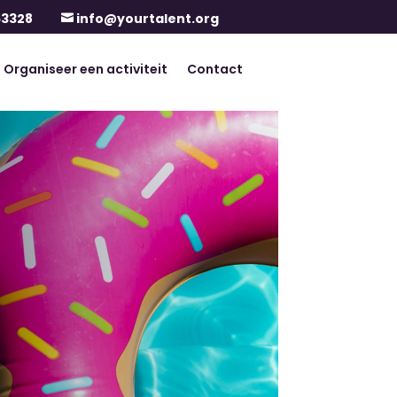
63328
info@yourtalent.org

Organiseer een activiteit
Contact