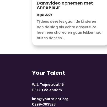
Dansvideo opnemen met
Anne Fleur
15 juli 2026
Tijdens deze les gaan de kinderen
aan de slag als echte dansers! Ze
leren een choreo en gaan lekker naar
buiten dansen...
Your Talent
W.J. Tuijnstraat 15
1131 ZH Volendam
info@yourtalent.org
0299-363328