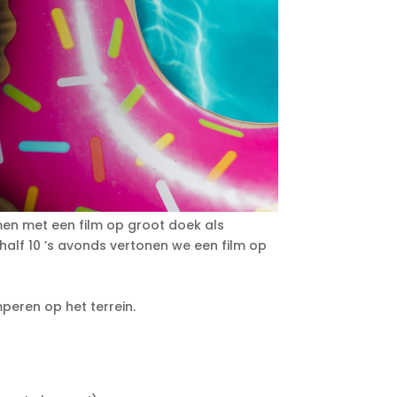
men met een film op groot doek als
alf 10 ’s avonds vertonen we een film op
peren op het terrein.