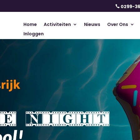
0299-3

Home
Activiteiten
Nieuws
Over Ons
Inloggen