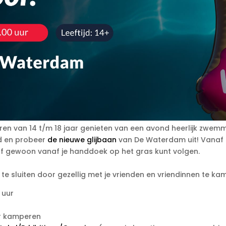
en van 14 t/m 18 jaar genieten van een avond heerlijk zwem
ad en probeer
de nieuwe glijbaan
van De Waterdam uit! Vanaf h
of gewoon vanaf je handdoek op het gras kunt volgen.
te sluiten door gezellig met je vrienden en vriendinnen te kam
 uur
or kamperen