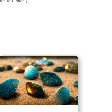
nen te kunnen!)