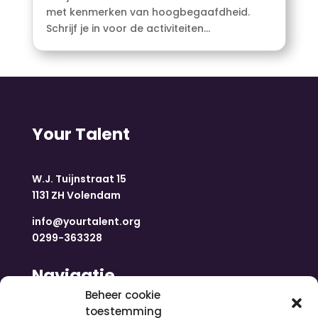
met kenmerken van hoogbegaafdheid.
Schrijf je in voor de activiteiten...
Your Talent
W.J. Tuijnstraat 15
1131 ZH Volendam
info@yourtalent.org
0299-363328
Navigatie
Beheer cookie
toestemming