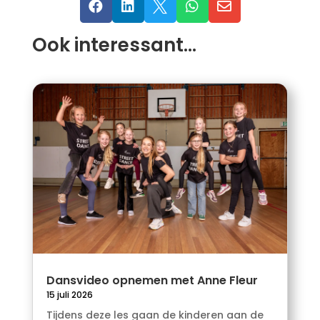





Ook interessant…
Dansvideo opnemen met Anne Fleur
15 juli 2026
Tijdens deze les gaan de kinderen aan de