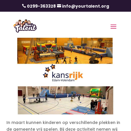
0299-363328
info@yourtalent.org


In maart kunnen kinderen op verschillende plekken in
de gemeente vrij spelen. Bij deze activiteit nemen wij