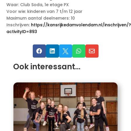
Waar: Club Soda, 1e etage PX
Voor wie: kinderen van 7 t/m 12 jaar
Maximum aantal deelnemers: 10
Inschrijven:
https://kansrijkedamvolendam.nl/inschrijven/
activityID=893





Ook interessant…