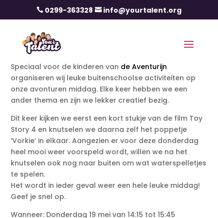
0299-363328
info@yourtalent.org


Speciaal voor de kinderen van
de Aventurijn
organiseren wij leuke buitenschoolse activiteiten op
onze avonturen middag. Elke keer hebben we een
ander thema en zijn we lekker creatief bezig.
Dit keer kijken we eerst een kort stukje van de film Toy
Story 4 en knutselen we daarna zelf het poppetje
‘Vorkie’ in elkaar. Aangezien er voor deze donderdag
heel mooi weer voorspeld wordt, willen we na het
knutselen ook nog naar buiten om wat waterspelletjes
te spelen.
Het wordt in ieder geval weer een hele leuke middag!
Geef je snel op.
Wanneer: Donderdag 19 mei van 14:15 tot 15:45