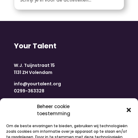
Your Talent
W.J. Tuijnstraat 15
1131 ZH Volendam
info@yourtalent.org
0299-363328
Navigatie
Beheer cookie
toestemming
Om de beste ervaringen te bieden, gebruiken wij technologieën
Home
zoals cookies om informatie over je apparaat op te slaan en/of
Nieuws
te raadplegen. Door in te stemmen met deze technologieën