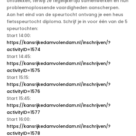
ontdekken, terwijl ze tegelijkertijd samenwerken en hun
probleemoplossende vaardigheden aanscherpen.
Aan het eind van de speurtocht ontvang je een heus
fietsspeurtocht diploma. Schrijf je in voor één van de 5
speurtochten:
Start 14:00:
https://kansrijkedamvolendam.nl/inschrijven/?
activityID=1574
Start 14:45:
https://kansrijkedamvolendam.nl/inschrijven/?
activityID=1575
Start 15:15:
https://kansrijkedamvolendam.nl/inschrijven/?
activityID=1576
Start 15:45:
https://kansrijkedamvolendam.nl/inschrijven/?
activityID=1577
Start 16:00:
https://kansrijkedamvolendam.nl/inschrijven/?
activityID=1578