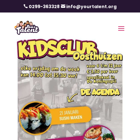
0299-363328
info@yourtalent.org

