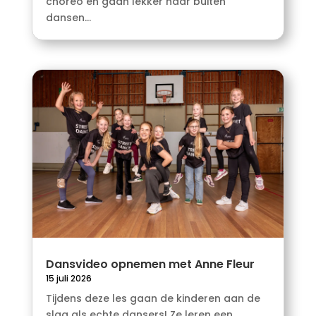
choreo en gaan lekker naar buiten
dansen...
Dansvideo opnemen met Anne Fleur
15 juli 2026
Tijdens deze les gaan de kinderen aan de
slag als echte dansers! Ze leren een