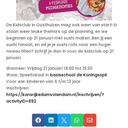
De Kidsclub in Oosthuizen mag ook weer van start! Er
staan weer leuke thema’s op de planning, en we
beginnen op 21 januari met sushi maken. Ben jij een
sushi fanaat, en wil je je sushi rolls naar een hoger
niveau tillen? Schrijf je dan in voor de kidsclub op 21
januari.
Wanneer: Vrijdag 21 januari 14:00 tot 15:30
Waar: Speellokaal in
basisschool de Koningsspil
Voor wie: kinderen van 6 t/m 12 jaar
Inschrijven:
https://kansrijkedamvolendam.nl/inschrijven/?
activityID=692




