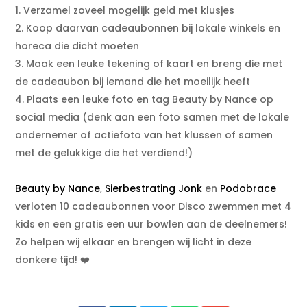
Verzamel zoveel mogelijk geld met klusjes
Koop daarvan cadeaubonnen bij lokale winkels en
horeca die dicht moeten
Maak een leuke tekening of kaart en breng die met
de cadeaubon bij iemand die het moeilijk heeft
Plaats een leuke foto en tag Beauty by Nance op
social media (denk aan een foto samen met de lokale
ondernemer of actiefoto van het klussen of samen
met de gelukkige die het verdiend!)
Beauty by Nance
,
Sierbestrating Jonk
en
Podobrace
verloten 10 cadeaubonnen voor Disco zwemmen met 4
kids en een gratis een uur bowlen aan de deelnemers!
Zo helpen wij elkaar en brengen wij licht in deze
donkere tijd! ❤️