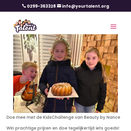
0299-363328
info@yourtalent.org


Doe mee met de KidsChallenge van Beauty by Nance
Win prachtige prijzen en doe tegelijkertijd iets goeds!