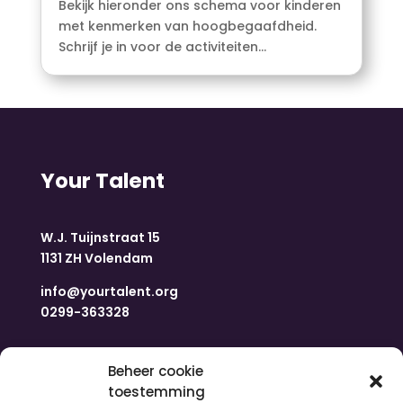
Bekijk hieronder ons schema voor kinderen
met kenmerken van hoogbegaafdheid.
Schrijf je in voor de activiteiten...
Your Talent
W.J. Tuijnstraat 15
1131 ZH Volendam
info@yourtalent.org
0299-363328
Navigatie
Beheer cookie
toestemming