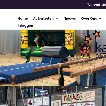
0299-3

Home
Activiteiten
Nieuws
Over Ons
Inloggen