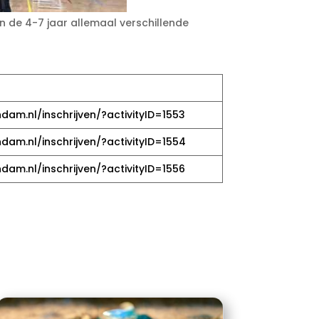
sen de 4-7 jaar allemaal verschillende
dam.nl/inschrijven/?activityID=1553
dam.nl/inschrijven/?activityID=1554
dam.nl/inschrijven/?activityID=1556