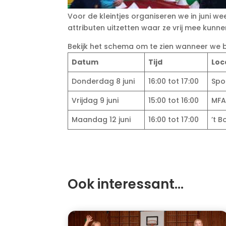
Voor de kleintjes organiseren we in juni wee
attributen uitzetten waar ze vrij mee kunne
Bekijk het schema om te zien wanneer we bij 
Datum
Tijd
Loc
Donderdag 8 juni
16:00 tot 17:00
Spo
Vrijdag 9 juni
15:00 tot 16:00
MFA
Maandag 12 juni
16:00 tot 17:00
’t 
Ook interessant…