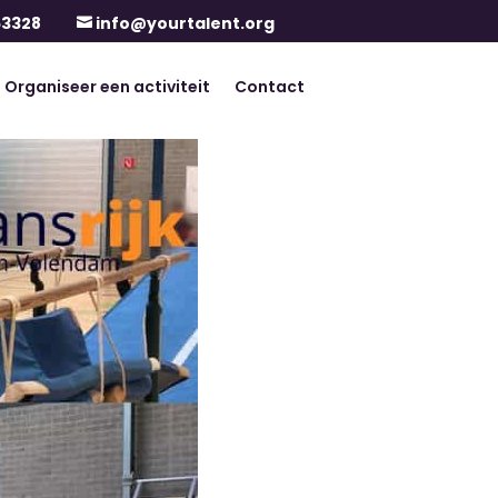
63328
info@yourtalent.org

Organiseer een activiteit
Contact