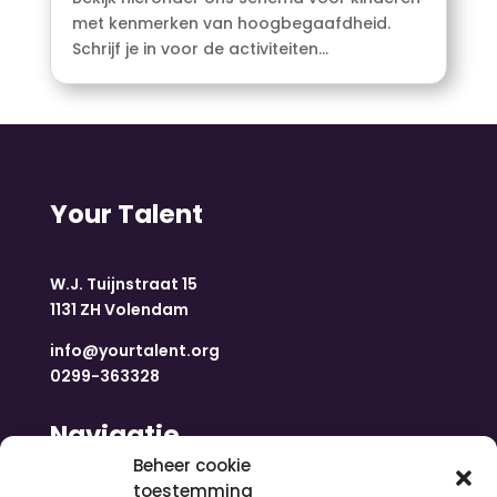
met kenmerken van hoogbegaafdheid.
Schrijf je in voor de activiteiten...
Your Talent
W.J. Tuijnstraat 15
1131 ZH Volendam
info@yourtalent.org
0299-363328
Navigatie
Beheer cookie
toestemming