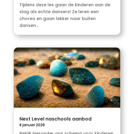
Tijdens deze les gaan de kinderen aan de
slag als echte dansers! Ze leren een
choreo en gaan lekker naar buiten
dansen...
Next Level naschools aanbod
8 januari 2026
Bekijk hieronder ons schema voor kinderen