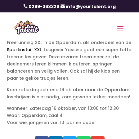
0299-363328
info@yourtalent.org


Freerunning XXL in de Opperdam, als onderdeel van de
Sportinstuif XXL
. Lesgever Yassine gaat een super toffe
freerun les geven. Deze ervaren freerunner zal de
deelnemers leren klimmen, klauteren, springen,
balanceren en veilig vallen. Ook zal hij de kids een
paar te gekke trucjes leren.
Kom zaterdagochtend 16 oktober naar de Opperdam.
Inschrijven is niet nodig, kom gewoon lekker meedoen!
Wanneer: Zaterdag 16 oktober, van 10:00 tot 12:30
Waar: Opperdam, zaal 4
Voor wie: jongeren van 10 jaar en ouder