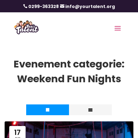
0299-363328
info@yourtalent.org


Evenement categorie:
Weekend Fun Nights
17