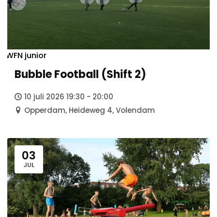
WFN junior
Bubble Football (Shift 2)
10 juli 2026 19:30 - 20:00
Opperdam, Heideweg 4, Volendam
03
JUL