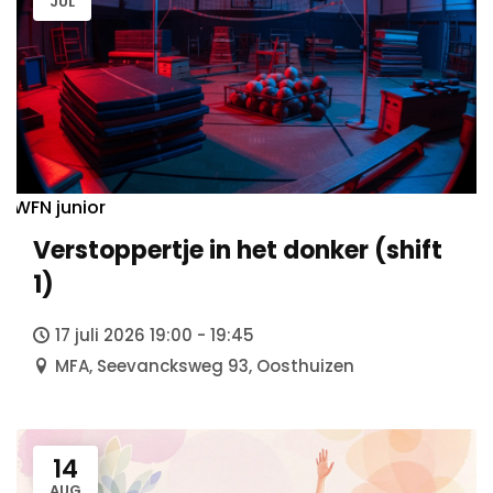
JUL
WFN junior
Verstoppertje in het donker (shift
1)
17 juli 2026 19:00 - 19:45
MFA, Seevancksweg 93, Oosthuizen
14
AUG